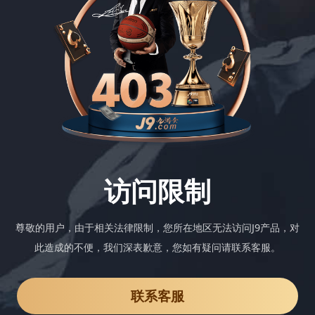
访问限制
尊敬的用户，由于相关法律限制，您所在地区无法访问J9产品，对
此造成的不便，我们深表歉意，您如有疑问请联系客服。
联系客服