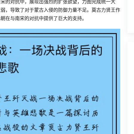
南宋的对抗中，展现出强烈的扩张欲望，力图完成统一大
衰弱，导致了对于蒙古入侵的防御力量不足。莫古力贤王作
元朝在与南宋的对抗中提供了巨大的支持。