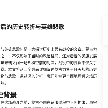
背后的历史转折与英雄悲歌
折与英雄悲歌》是一篇探讨历史上著名战役的文章。莫古力
战之一，不仅影响了当时的政治格局，还对后世的民族发展
古与宋朝之间一场规模空前的对决，战役中的胜负不仅关乎
画卷。本文将从四个方面详细阐述莫古力贤王歼灭战的历史
人物与悲歌。通过深入分析，我们能够更全面地理解这场历
影响。
史背景
。在这场战斗之前，蒙古帝国在征服过程中不断扩张，与宋