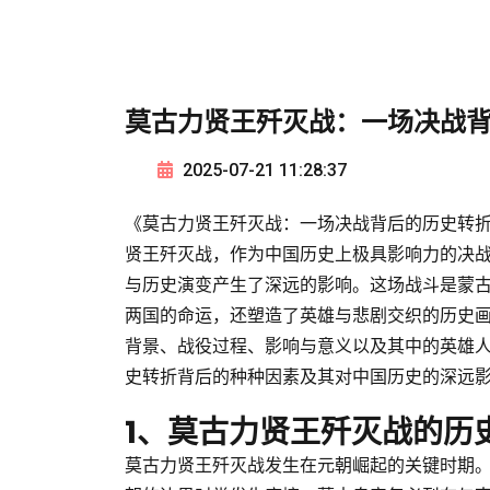
莫古力贤王歼灭战：一场决战
2025-07-21 11:28:37
《莫古力贤王歼灭战：一场决战背后的历史转
贤王歼灭战，作为中国历史上极具影响力的决
与历史演变产生了深远的影响。这场战斗是蒙
两国的命运，还塑造了英雄与悲剧交织的历史
背景、战役过程、影响与意义以及其中的英雄
史转折背后的种种因素及其对中国历史的深远
1、莫古力贤王歼灭战的历
莫古力贤王歼灭战发生在元朝崛起的关键时期