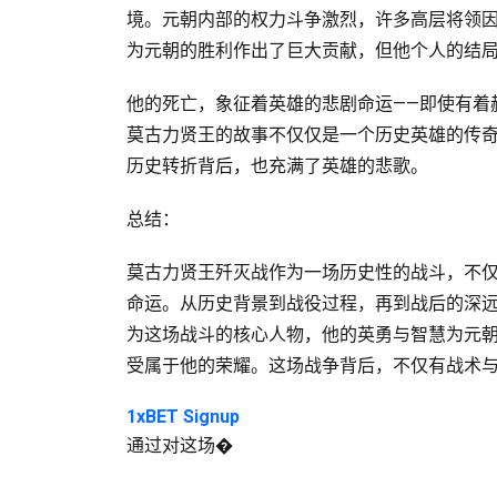
境。元朝内部的权力斗争激烈，许多高层将领
为元朝的胜利作出了巨大贡献，但他个人的结
他的死亡，象征着英雄的悲剧命运——即使有着
莫古力贤王的故事不仅仅是一个历史英雄的传
历史转折背后，也充满了英雄的悲歌。
总结：
莫古力贤王歼灭战作为一场历史性的战斗，不
命运。从历史背景到战役过程，再到战后的深
为这场战斗的核心人物，他的英勇与智慧为元
受属于他的荣耀。这场战争背后，不仅有战术
1xBET Signup
通过对这场�