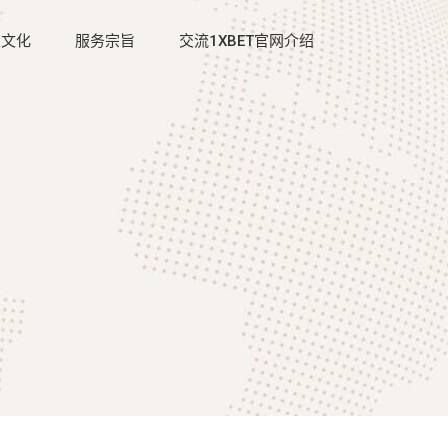
业文化
服务宗旨
交流1XBET官网介绍