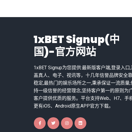
1xBET Signup(中
国)-官方网站
1xBET Signup为您提供:最新版客户端,登录入口
盖真人、电子、视讯等，十几年信誉品牌安全
稳定,最热门的娱乐场所之一,秉承保证一流质量,
持一级信誉的经营理念,坚持客户第一的原则为
客户提供优质的服务。平台支持Web、H7、手
更有iOS、Android原生APP官方下载。