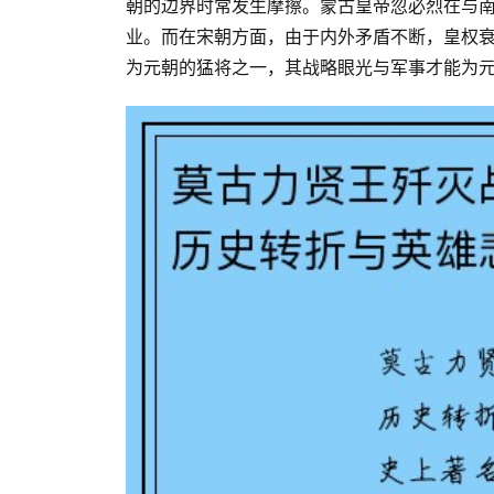
朝的边界时常发生摩擦。蒙古皇帝忽必烈在与
业。而在宋朝方面，由于内外矛盾不断，皇权
为元朝的猛将之一，其战略眼光与军事才能为