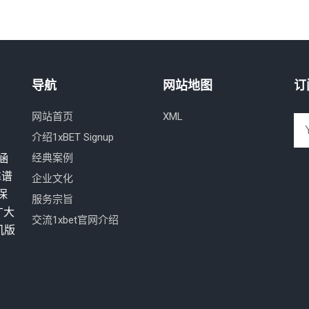
导航
网站地图
订
网站首页
XML
介绍1xBET Signup
,涵
经典案例
靠谱
企业文化
保
服务宗旨
广大
交流1xbet官网介绍
机版