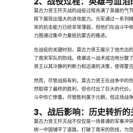
2、战役过程：英雄与血泪
莫古力贤王歼灭战的战役过程充满了英雄的气
挥下展现出强大的进攻能力。元军通过一系列
宋的抗击能力已经非常薄弱，但他们在战斗中
力图通过集中力量抵抗蒙古的推进。
在战役的关键时刻，莫古力贤王展示了他杰出
了南宋军队的防线。夜袭这一战术成功地分散
贤王以其冷静的判断力和迅速的决策，使得蒙
然而，尽管战局有利，莫古力贤王在战争中的
然取得了最终的胜利，但也付出了巨大的代价
斗中伤亡惨重。尽管胜利属于元朝，但这场战
3、战后影响：历史转折的
莫古力贤王歼灭战不仅仅是一场普通的军事冲
统一中国铺平了道路，打破了南宋的防线，为