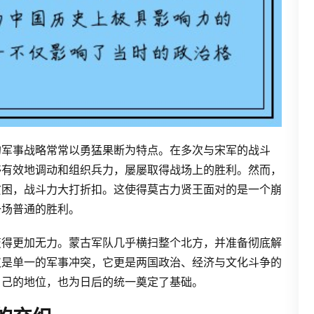
的军事战略常常以勇猛果断为特点。在多次与宋军的战斗
够有效地调动和组织兵力，屡屡取得战场上的胜利。然而，
贫困，战斗力大打折扣。这使得莫古力贤王面对的是一个崩
一场普通的胜利。
变得更加无力。蒙古军队几乎横扫整个北方，并准备彻底解
仅是单一的军事冲突，它更是两国政治、经济与文化斗争的
自己的地位，也为日后的统一奠定了基础。