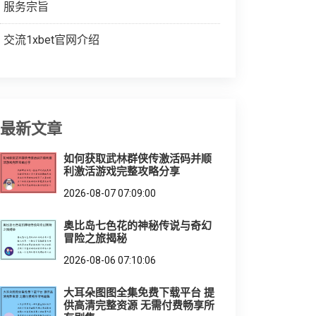
服务宗旨
交流1xbet官网介绍
最新文章
如何获取武林群侠传激活码并顺
利激活游戏完整攻略分享
2026-08-07 07:09:00
奥比岛七色花的神秘传说与奇幻
冒险之旅揭秘
2026-08-06 07:10:06
大耳朵图图全集免费下载平台 提
供高清完整资源 无需付费畅享所