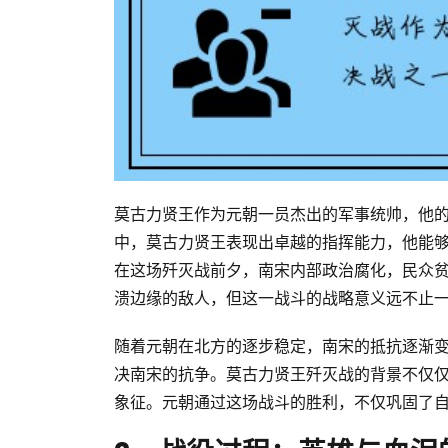
莫古力贤王作为元朝一员杰出的军事统帅，他
中，莫古力贤王表现出卓越的指挥能力，他能
在这场歼灭战前夕，南宋内部政治腐化，民众
溃边缘的敌人，但这一战斗的战略意义远不止
随着元朝在北方的逐步稳定，南宋的抵抗逐渐
决南宋的抗争。莫古力贤王歼灭战的背景不仅
象征。元朝通过这场战斗的胜利，不仅巩固了